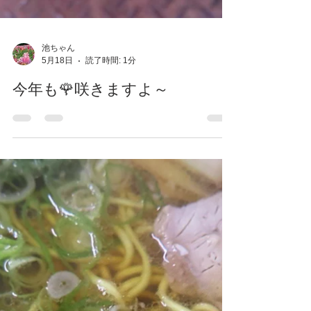
池ちゃん
5月18日
読了時間: 1分
今年も🌹咲きますよ～