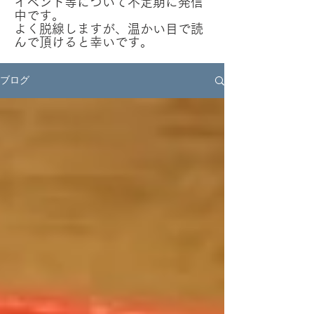
イベント等について不定期に発信
中です。
​よく脱線しますが、温かい目で読
んで頂けると幸いです。
ブログ