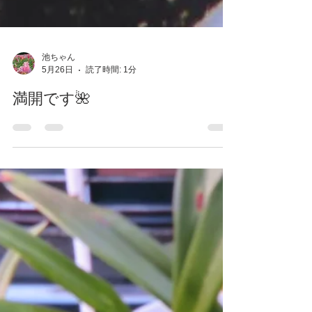
池ちゃん
5月26日
読了時間: 1分
満開です🌺