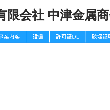
​有限会社 中津金属
事業内容
設備
許可証DL
破壊証