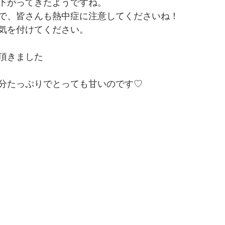
下がってきたようですね。
で、皆さんも熱中症に注意してくださいね！
気を付けてください。
頂きました
分たっぷりでとっても甘いのです♡