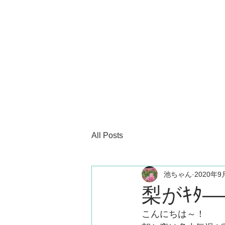
All Posts
池ちゃん
2020年9
梨がｷﾀ――
こんにちは～！