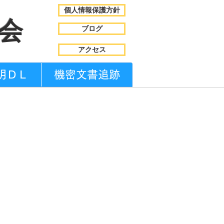
個人情報保護方針
商会
ブログ
アクセス
明ＤＬ
機密文書追跡