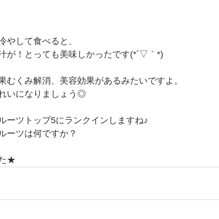
冷やして食べると、
が！とっても美味しかったです(*´▽｀*)
果むくみ解消、美容効果があるみたいですよ。
れいになりましょう◎
ルーツトップ5にランクインしますね♪
ルーツは何ですか？
た★