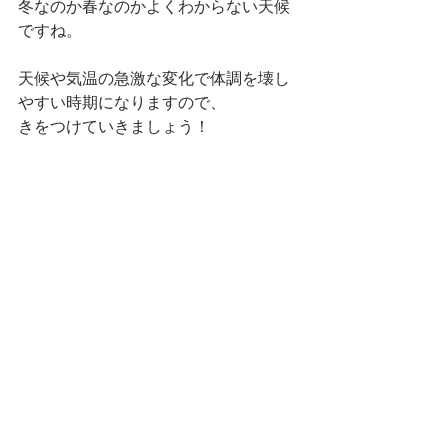
冬なのか春なのかよくわからない天候
ですね。
天候や気温の急激な変化で体調を壊し
やすい時期になりますので、
きをつけていきましょう！