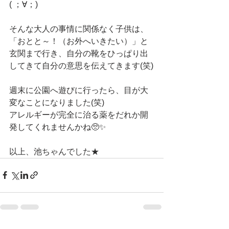
( ；∀；)
そんな大人の事情に関係なく子供は、
「おとと～！（お外へいきたい）」と
玄関まで行き、自分の靴をひっぱり出
してきて自分の意思を伝えてきます(笑)
週末に公園へ遊びに行ったら、目が大
変なことになりました(笑)
アレルギーが完全に治る薬をだれか開
発してくれませんかね🥺✨
以上、池ちゃんでした★