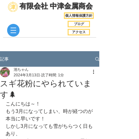
​有限会社 中津金属商会
個人情報保護方針
ブログ
アクセス
記事
池ちゃん
2024年3月13日
読了時間: 1分
スギ花粉にやられていま
す🌲
こんにちは～！
もう3月になってしまい、時が経つのが
本当に早いです！
しかし3月になっても雪がちらつく日も
あり、