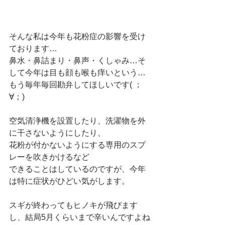
そんな私は今年も花粉症の影響を受け
ております…
鼻水・鼻詰まり・鼻声・くしゃみ…そ
して今年は目も顔も喉も痒いという…
もう毎年毎回勘弁してほしいです( ；
∀；)
空気清浄機を設置したり、洗濯物を外
に干さないようにしたり、
花粉が付かないようにする専用のスプ
レーを吹きかけるなど
できることはしているのですが、今年
は特に症状がひどい気がします。
スギが終わってもヒノキが飛びます
し、結局5月くらいまで辛いんですよね