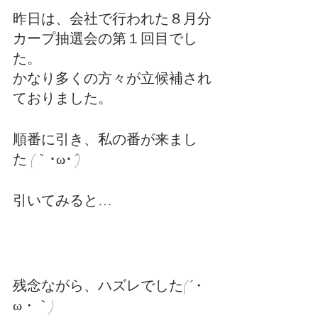
昨日は、会社で行われた８月分
カープ抽選会の第１回目でし
た。
かなり多くの方々が立候補され
ておりました。
順番に引き、私の番が来まし
た (｀･ω･´)
引いてみると…
残念ながら、ハズレでした(´・
ω・｀)