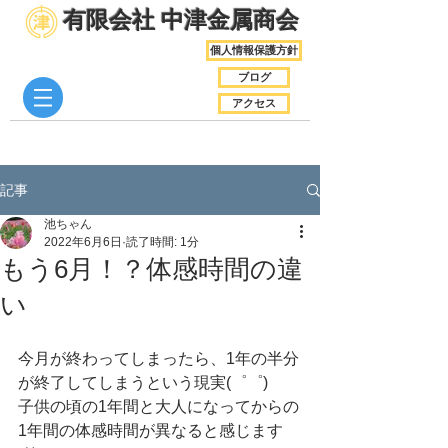
​有限会社 中津金属商会
個人情報保護方針
ブログ
アクセス
記事
池ちゃん
2022年6月6日
読了時間: 1分
もう6月！？体感時間の違
い
今月が終わってしまったら、1年の半分
が終了してしまうという現実(゜゜)
子供の頃の1年間と大人になってからの
1年間の体感時間が異なると感じます